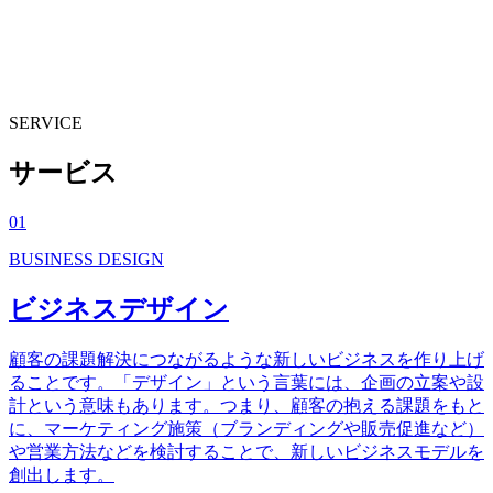
ビジネスデザイン
ソリューションサービス
クリエイティブ
サービス
WORKS
実績紹介
COMPANY
会社概要
NEWS
ニュース
SERVICE
サ
ー
ビ
ス
01
BUSINESS DESIGN
ビジネスデザイン
顧客の課題解決につながるような新しいビジネスを作り上げ
ることです。「デザイン」という言葉には、企画の立案や設
計という意味もあります。つまり、顧客の抱える課題をもと
に、マーケティング施策（ブランディングや販売促進など）
や営業方法などを検討することで、新しいビジネスモデルを
創出します。