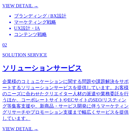
VIEW DETAIL
→
ブランディング / BX設計
マーケティング戦略
UX設計・IA
コンテンツ戦略
02
SOLUTION SERVICE
ソリューションサービス
企業様のコミュニケーションに関する問題や課題解決をサポ
ートするソリューションサービスを提供しています。お客様
のニーズに合わせたクリエイター人材の派遣や業務委託を行
うほか、コーポレートサイトやECサイトのSEO/リスティン
グ等集客支援や、新商品・サービス開発に伴うマーケティン
グリサーチやプロモーション支援まで幅広くサービスを提供
しています。
VIEW DETAIL
→