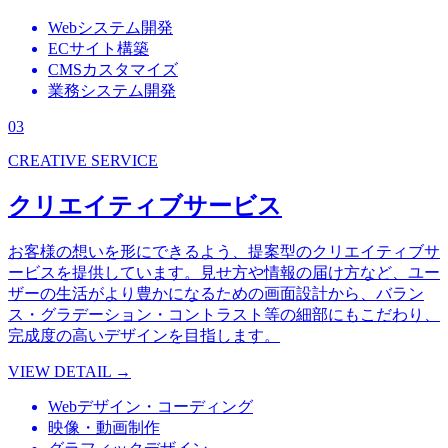
Webシステム開発
ECサイト構築
CMSカスタマイズ
業務システム開発
03
CREATIVE SERVICE
クリエイティブサービス
お客様の想いを形にできるよう、提案型のクリエイティブサ
ービスを提供しています。見せ方や情報の届け方など、ユー
ザーの生活がより豊かになるための画面設計から、バラン
ス・グラデーション・コントラスト等の細部にもこだわり、
完成度の高いデザインを目指します。
VIEW DETAIL
→
Webデザイン・コーディング
映像・動画制作