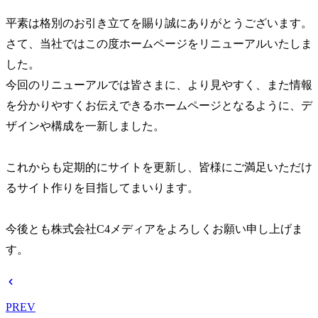
平素は格別のお引き立てを賜り誠にありがとうございます。
さて、当社ではこの度ホームページをリニューアルいたしま
した。
今回のリニューアルでは皆さまに、より見やすく、また情報
を分かりやすくお伝えできるホームページとなるように、デ
ザインや構成を一新しました。
これからも定期的にサイトを更新し、皆様にご満足いただけ
るサイト作りを目指してまいります。
今後とも株式会社C4メディアをよろしくお願い申し上げま
す。
PREV