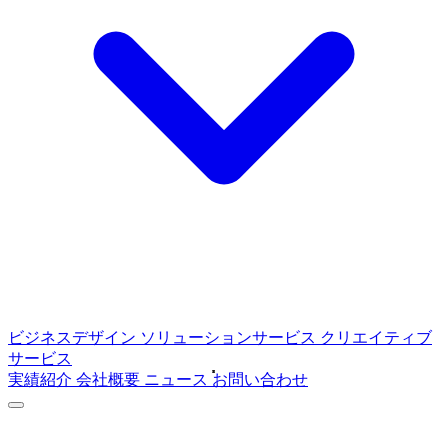
ビジネスデザイン
ソリューションサービス
クリエイティブ
サービス
実績紹介
会社概要
ニュース
お問い合わせ
ABOUT
C4Mediaについて
SERVICE
サービス