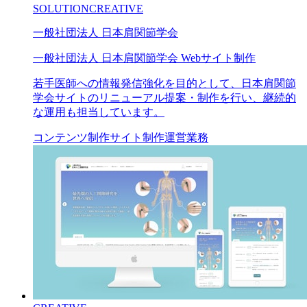
SOLUTION
CREATIVE
一般社団法人 日本肩関節学会
一般社団法人 日本肩関節学会 Webサイト制作
若手医師への情報発信強化を目的として、日本肩関節
学会サイトのリニューアル提案・制作を行い、継続的
な運用も担当しています。
コンテンツ制作
サイト制作
運営業務