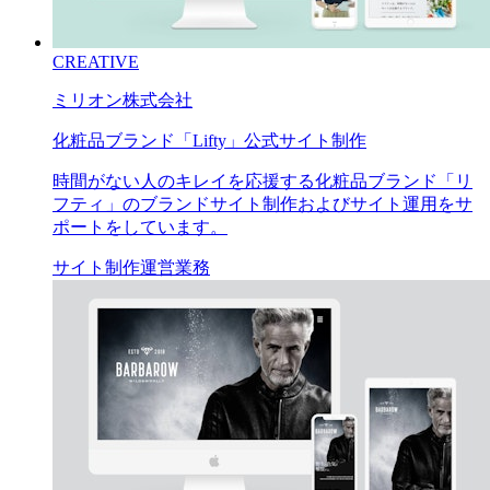
CREATIVE
ミリオン株式会社
化粧品ブランド「Lifty」公式サイト制作
時間がない人のキレイを応援する化粧品ブランド「リ
フティ」のブランドサイト制作およびサイト運用をサ
ポートをしています。
サイト制作
運営業務