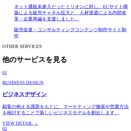
ネット通販未参入だったミリオンに対し、ECサイト構
築による販売チャネル拡大と、人材派遣による内部改
革・企業再編を支援しました。
販売促進・コンサルティング
コンテンツ制作
サイト制
作
OTHER SERVICES
他のサービスを見る
01
BUSINESS DESIGN
ビジネスデザイン
顧客の抱える課題をもとに、マーケティング施策や営業方法
を検討することで新しいビジネスモデルを創出します。
VIEW DETAIL
→
02