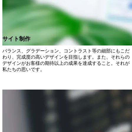
サ
イ
ト
制
作
バランス、グラデーション、コントラスト等の細部にもこだ
わり、完成度の高いデザインを目指します。また、それらの
デザインがお客様の期待以上の成果を達成すること。それが
私たちの思いです。