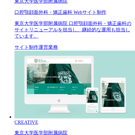
東京大学医学部附属病院
口腔顎顔面外科・矯正歯科 Webサイト制作
東京大学医学部附属病院 口腔顎顔面外科・矯正歯科の
サイトリニューアルを担当し、継続的な運用も担当し
ています。
サイト制作
運営業務
CREATIVE
東京大学医学部附属病院