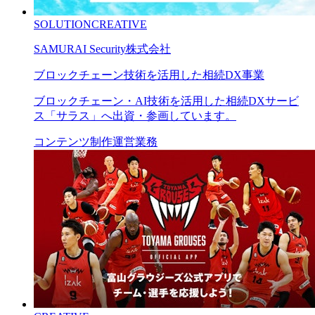
SOLUTION
CREATIVE
SAMURAI Security株式会社
ブロックチェーン技術を活用した相続DX事業
ブロックチェーン・AI技術を活用した相続DXサービ
ス「サラス」へ出資・参画しています。
コンテンツ制作
運営業務