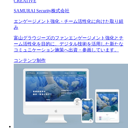
CREATIVE
SAMURAI Security株式会社
エンゲージメント強化・チーム活性化に向けた取り組
み
富山グラウジーズのファンエンゲージメント強化とチ
ーム活性化を目的に、デジタル技術を活用した新たな
コミュニケーション施策へ出資・参画しています。
コンテンツ制作