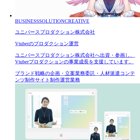
BUSINESS
SOLUTION
CREATIVE
ユニバースプロダクション株式会社
Vtuberのプロダクション運営
ユニバースプロダクション株式会社へ出資・参画し、
Vtuberプロダクションの事業成長を支援しています。
ブランド戦略の企画・立案
業務委託・人材派遣
コンテ
ンツ制作
サイト制作
運営業務