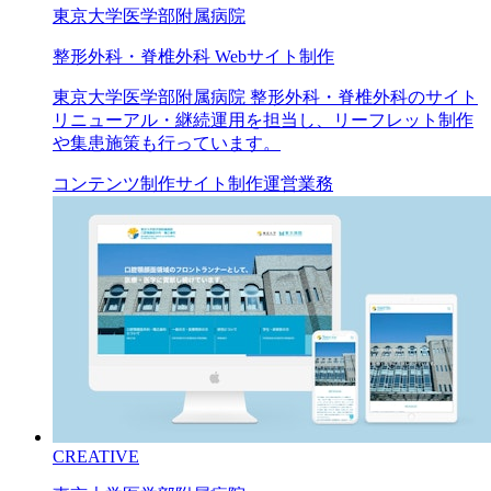
東京大学医学部附属病院
整形外科・脊椎外科 Webサイト制作
東京大学医学部附属病院 整形外科・脊椎外科のサイト
リニューアル・継続運用を担当し、リーフレット制作
や集患施策も行っています。
コンテンツ制作
サイト制作
運営業務
CREATIVE