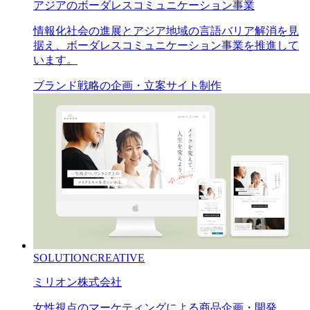
アジアのボーダレスコミュニケーション事業
情報化社会の進展とアジア地域の言語バリア解消を見
据え、ボーダレスコミュニケーション事業を推進して
います。
ブランド戦略の企画・立案
サイト制作
SOLUTION
CREATIVE
ミリオン株式会社
女性視点のマーケティングによる商品企画・開発