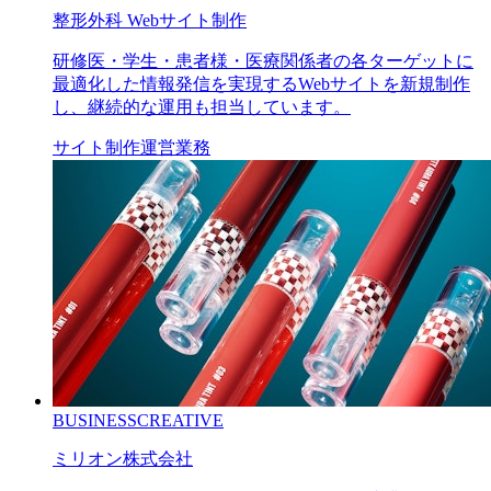
整形外科 Webサイト制作
研修医・学生・患者様・医療関係者の各ターゲットに
最適化した情報発信を実現するWebサイトを新規制作
し、継続的な運用も担当しています。
サイト制作
運営業務
BUSINESS
CREATIVE
ミリオン株式会社