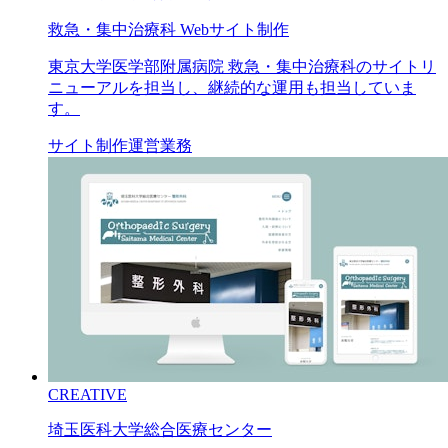
救急・集中治療科 Webサイト制作
東京大学医学部附属病院 救急・集中治療科のサイトリ
ニューアルを担当し、継続的な運用も担当していま
す。
サイト制作
運営業務
CREATIVE
埼玉医科大学総合医療センター