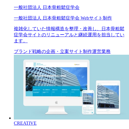
一般社団法人 日本骨粗鬆症学会
一般社団法人 日本骨粗鬆症学会 Webサイト制作
複雑化していた情報構造を整理・改善し、日本骨粗鬆
症学会サイトのリニューアルと継続運用を担当してい
ます。
ブランド戦略の企画・立案
サイト制作
運営業務
CREATIVE