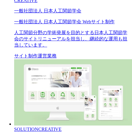
CREATIVE
一般社団法人 日本人工関節学会
一般社団法人 日本人工関節学会 Webサイト制作
人工関節分野の学術発展を目的とする日本人工関節学
会のサイトリニューアルを担当し、継続的な運用も担
当しています。
サイト制作
運営業務
SOLUTION
CREATIVE