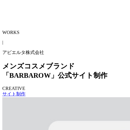
ビジネスデザイン
ソリューションサービス
クリエイティブ
サービス
WORKS
実績紹介
COMPANY
会社概要
NEWS
ニュース
WORKS
|
アビエルタ株式会社
メンズコスメブランド
「BARBAROW」公式サイト制作
CREATIVE
サイト制作