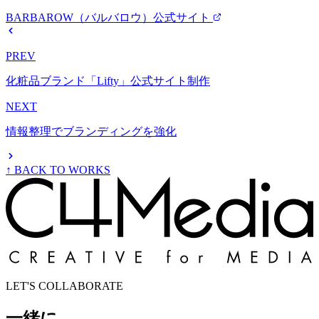
BARBAROW（バルバロウ）公式サイト
PREV
化粧品ブランド「Lifty」公式サイト制作
NEXT
情報整理でブランディングを強化
↑ BACK TO WORKS
LET'S COLLABORATE
一緒に