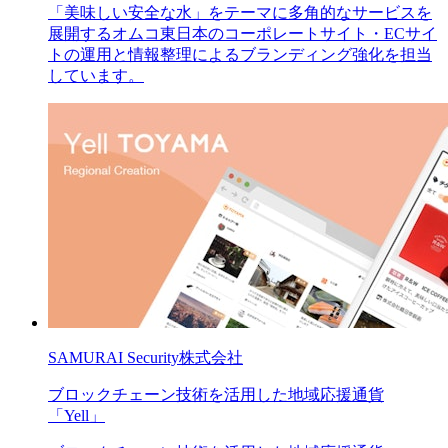
「美味しい安全な水」をテーマに多角的なサービスを
展開するオムコ東日本のコーポレートサイト・ECサイ
トの運用と情報整理によるブランディング強化を担当
しています。
SAMURAI Security株式会社
ブロックチェーン技術を活用した地域応援通貨
「Yell」