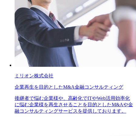
ミリオン株式会社
企業再生を目的としたM&A金融コンサルティング
後継者で悩む企業様や、高齢化でITやWeb活用効率化
に悩む企業様を再生させることを目的としたM&Aや金
融コンサルティングサービスを提供しております。