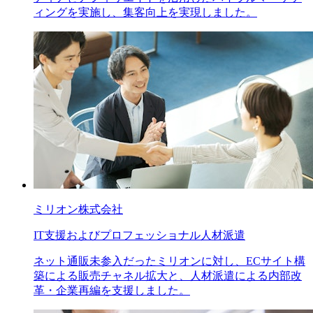
ィングを実施し、集客向上を実現しました。
ミリオン株式会社
IT支援およびプロフェッショナル人材派遣
ネット通販未参入だったミリオンに対し、ECサイト構
築による販売チャネル拡大と、人材派遣による内部改
革・企業再編を支援しました。