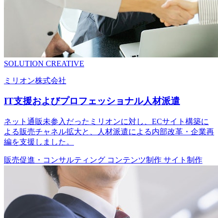
SOLUTION
CREATIVE
ミリオン株式会社
IT支援およびプロフェッショナル人材派遣
ネット通販未参入だったミリオンに対し、ECサイト構築に
よる販売チャネル拡大と、人材派遣による内部改革・企業再
編を支援しました。
販売促進・コンサルティング
コンテンツ制作
サイト制作