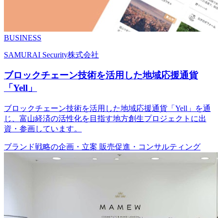
BUSINESS
SAMURAI Security株式会社
ブロックチェーン技術を活用した地域応援通貨
「Yell」
ブロックチェーン技術を活用した地域応援通貨「Yell」を通
じ、富山経済の活性化を目指す地方創生プロジェクトに出
資・参画しています。
ブランド戦略の企画・立案
販売促進・コンサルティング