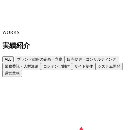
ビジネスデザイン
ソリューションサービス
クリエイティブ
サービス
WORKS
実績紹介
COMPANY
会社概要
NEWS
ニュース
WORKS
実
績
紹
介
ALL
ブランド戦略の企画・立案
販売促進・コンサルティング
業務委託・人材派遣
コンテンツ制作
サイト制作
システム開発
運営業務