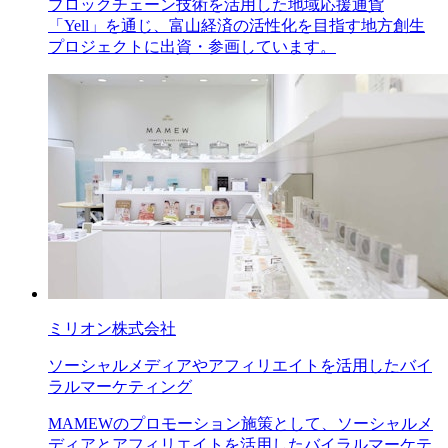
ブロックチェーン技術を活用した地域応援通貨
「Yell」を通じ、富山経済の活性化を目指す地方創生
プロジェクトに出資・参画しています。
ミリオン株式会社
ソーシャルメディアやアフィリエイトを活用したバイ
ラルマーケティング
MAMEWのプロモーション施策として、ソーシャルメ
ディアとアフィリエイトを活用したバイラルマーケテ