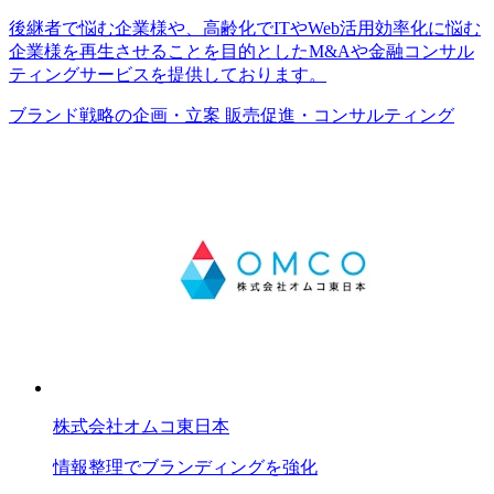
後継者で悩む企業様や、高齢化でITやWeb活用効率化に悩む
企業様を再生させることを目的としたM&Aや金融コンサル
ティングサービスを提供しております。
ブランド戦略の企画・立案
販売促進・コンサルティング
株式会社オムコ東日本
情報整理でブランディングを強化